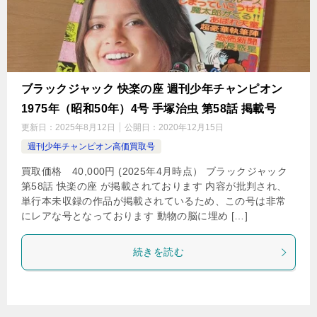
ブラックジャック 快楽の座 週刊少年チャンピオン
1975年（昭和50年）4号 手塚治虫 第58話 掲載号
更新日：
2025年8月12日
公開日：
2020年12月15日
週刊少年チャンピオン高価買取号
買取価格 40,000円 (2025年4月時点） ブラックジャック
第58話 快楽の座 が掲載されております 内容が批判され、
単行本未収録の作品が掲載されているため、この号は非常
にレアな号となっております 動物の脳に埋め […]
続きを読む