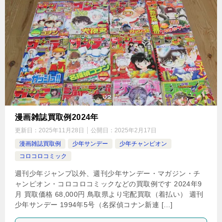
漫画雑誌買取例2024年
更新日：
2025年11月28日
公開日：
2025年2月17日
漫画雑誌買取例
少年サンデー
少年チャンピオン
コロコロコミック
週刊少年ジャンプ以外、週刊少年サンデー・マガジン・チ
ャンピオン・コロコロコミックなどの買取例です 2024年9
月 買取価格 68,000円 鳥取県より宅配買取（着払い） 週刊
少年サンデー 1994年5号（名探偵コナン新連 […]