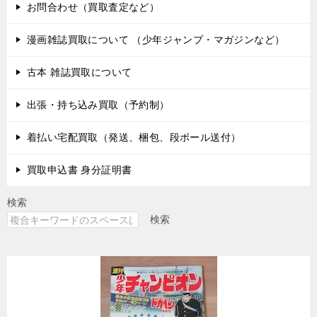
お問合わせ（買取査定など）
漫画雑誌買取について （少年ジャンプ・マガジンなど）
古本 雑誌買取について
出張・持ち込み買取（予約制）
着払い宅配買取（発送、梱包、段ボール送付）
買取申込書 身分証明書
検索
検索