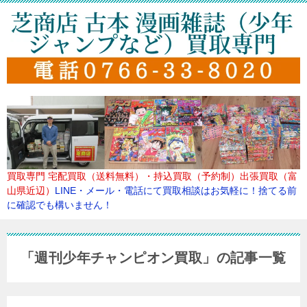
買取専門
宅配買取（送料無料）・持込買取（予約制）出張買取（富
山県近辺）
LINE・メール・電話にて買取
相談はお気軽に！捨てる前
に確認でも構いません！
「週刊少年チャンピオン買取」の記事一覧