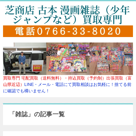
買取専門
宅配買取（送料無料）・持込買取（予約制）出張買取（富
山県近辺）
LINE・メール・電話にて買取
相談はお気軽に！捨てる前
に確認でも構いません！
「雑誌」の記事一覧