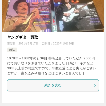
ヤングギター買取
更新日：
2021年3月17日
公開日：
2020年10月26日
雑誌
1978年～1982年発行36冊 持ち込みしていただき 2000円
にて買い取りをさせていただきました 日焼け・キズなど、
30年以上前の雑誌ですので、年数経過による劣化がござい
ますが、書き込みや破れなどはございませんでし […]
続きを読む