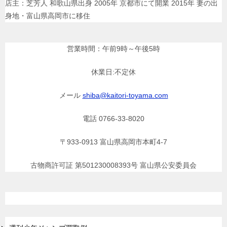
店主：芝芳人 和歌山県出身 2005年 京都市にて開業 2015年 妻の出
身地・富山県高岡市に移住
営業時間：午前9時～午後5時
休業日:不定休
メール
shiba@kaitori-toyama.com
電話 0766-33-8020
〒933-0913 富山県高岡市本町4-7
古物商許可証 第501230008393号 富山県公安委員会