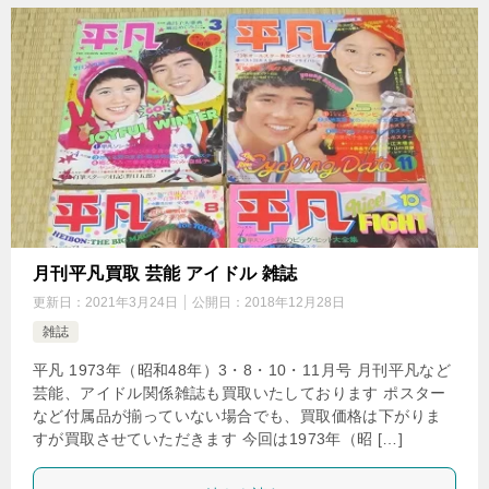
月刊平凡買取 芸能 アイドル 雑誌
更新日：
2021年3月24日
公開日：
2018年12月28日
雑誌
平凡 1973年（昭和48年）3・8・10・11月号 月刊平凡など
芸能、アイドル関係雑誌も買取いたしております ポスター
など付属品が揃っていない場合でも、買取価格は下がりま
すが買取させていただきます 今回は1973年（昭 […]