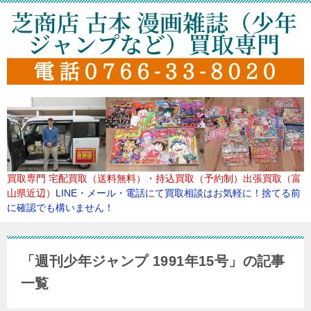
買取専門
宅配買取（送料無料）・持込買取（予約制）出張買取（富
山県近辺）
LINE・メール・電話にて買取
相談はお気軽に！捨てる前
に確認でも構いません！
「週刊少年ジャンプ 1991年15号」の記事
一覧