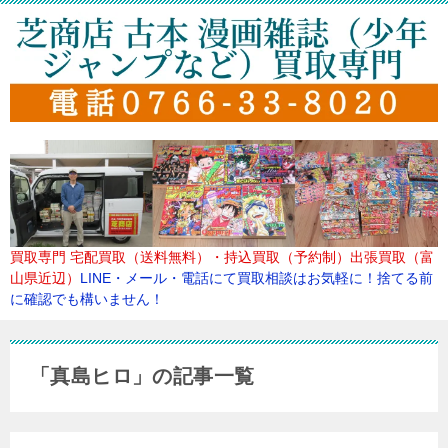
買取専門
宅配買取（送料無料）・持込買取（予約制）出張買取（富
山県近辺）
LINE・メール・電話にて買取
相談はお気軽に！捨てる前
に確認でも構いません！
「真島ヒロ」の記事一覧