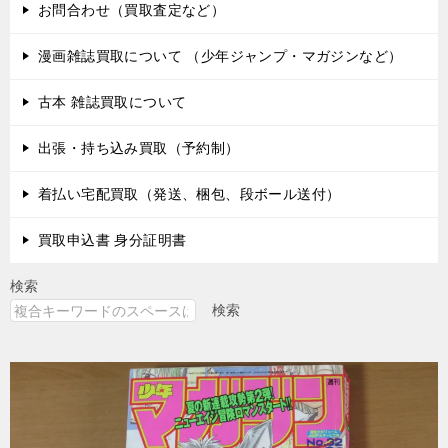
お問合わせ（買取査定など）
漫画雑誌買取について （少年ジャンプ・マガジンなど）
古本 雑誌買取について
出張・持ち込み買取（予約制）
着払い宅配買取（発送、梱包、段ボール送付）
買取申込書 身分証明書
検索
検索