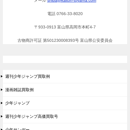
メール
shiba@kaitori-toyama.com
電話 0766-33-8020
〒933-0913 富山県高岡市本町4-7
古物商許可証 第501230008393号 富山県公安委員会
週刊少年ジャンプ買取例
漫画雑誌買取例
少年ジャンプ
週刊少年ジャンプ高価買取号
少年サンデー