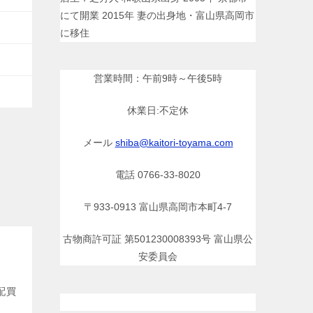
にて開業 2015年 妻の出身地・富山県高岡市
に移住
営業時間：午前9時～午後5時
休業日:不定休
メール
shiba@kaitori-toyama.com
電話 0766-33-8020
〒933-0913 富山県高岡市本町4-7
古物商許可証 第501230008393号 富山県公
安委員会
宅配買