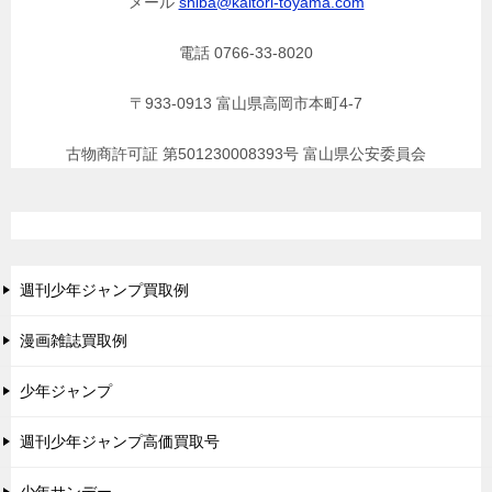
メール
shiba@kaitori-toyama.com
電話 0766-33-8020
〒933-0913 富山県高岡市本町4-7
古物商許可証 第501230008393号 富山県公安委員会
週刊少年ジャンプ買取例
漫画雑誌買取例
少年ジャンプ
週刊少年ジャンプ高価買取号