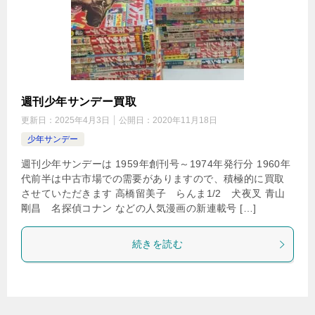
週刊少年サンデー買取
更新日：
2025年4月3日
公開日：
2020年11月18日
少年サンデー
週刊少年サンデーは 1959年創刊号～1974年発行分 1960年
代前半は中古市場での需要がありますので、積極的に買取
させていただきます 高橋留美子 らんま1/2 犬夜叉 青山
剛昌 名探偵コナン などの人気漫画の新連載号 […]
続きを読む