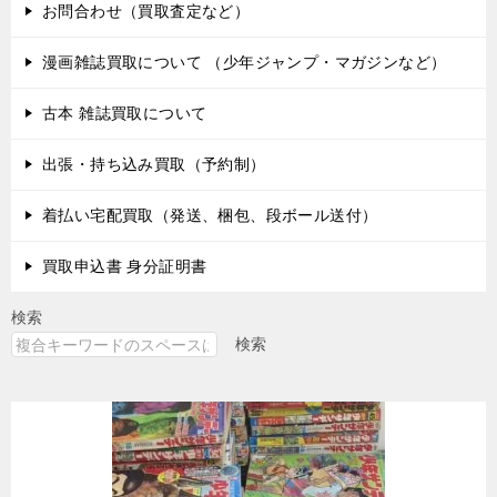
お問合わせ（買取査定など）
漫画雑誌買取について （少年ジャンプ・マガジンなど）
古本 雑誌買取について
出張・持ち込み買取（予約制）
着払い宅配買取（発送、梱包、段ボール送付）
買取申込書 身分証明書
検索
検索