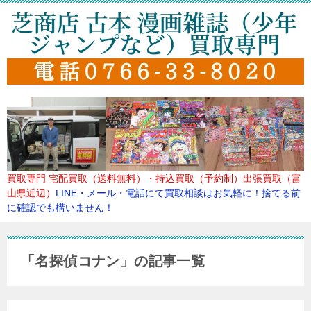
買取専門
宅配買取（送料無料）・持込買取（予約制）出張買取（富
山県近辺）
LINE・メール・電話にて買取
相談はお気軽に！捨てる前
に確認でも構いません！
「名探偵コナン」の記事一覧