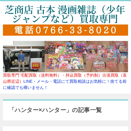
買取専門
宅配買取（送料無料）・持込買取（予約制）出張買取（富
山県近辺）
LINE・メール・電話にて買取
相談はお気軽に！捨てる前
に確認でも構いません！
「ハンター×ハンター」の記事一覧