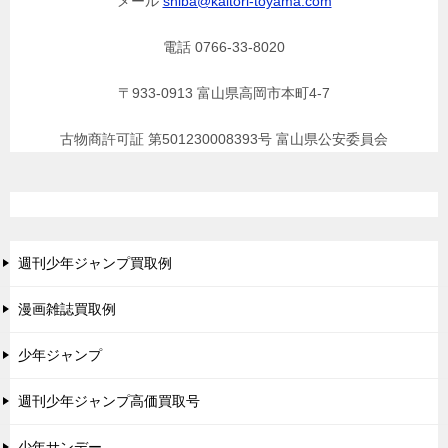
メール
shiba@kaitori-toyama.com
電話 0766-33-8020
〒933-0913 富山県高岡市本町4-7
古物商許可証 第501230008393号 富山県公安委員会
週刊少年ジャンプ買取例
漫画雑誌買取例
少年ジャンプ
週刊少年ジャンプ高価買取号
少年サンデー