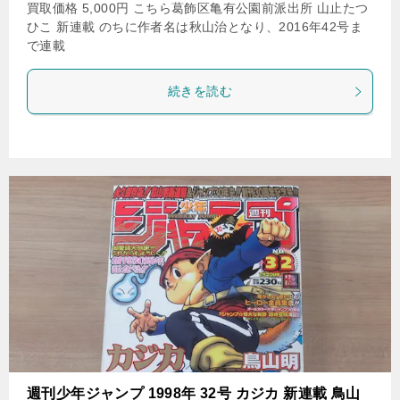
買取価格 5,000円 こちら葛飾区亀有公園前派出所 山止たつ
ひこ 新連載 のちに作者名は秋山治となり、2016年42号ま
で連載
続きを読む
週刊少年ジャンプ 1998年 32号 カジカ 新連載 鳥山