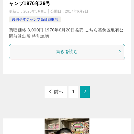
ャンプ1976年29号
更新日：
2026年5月8日
公開日：
2017年6月9日
週刊少年ジャンプ高価買取号
買取価格 3,000円 1976年6月20日発売 こちら葛飾区亀有公
園前派出所 特別読切
続きを読む
前へ
1
2