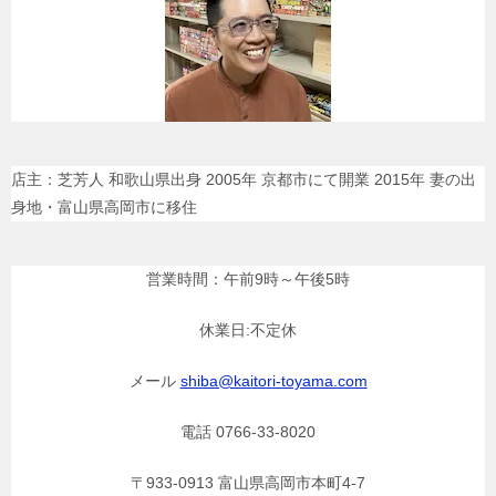
店主：芝芳人 和歌山県出身 2005年 京都市にて開業 2015年 妻の出
身地・富山県高岡市に移住
営業時間：午前9時～午後5時
休業日:不定休
メール
shiba@kaitori-toyama.com
電話 0766-33-8020
〒933-0913 富山県高岡市本町4-7