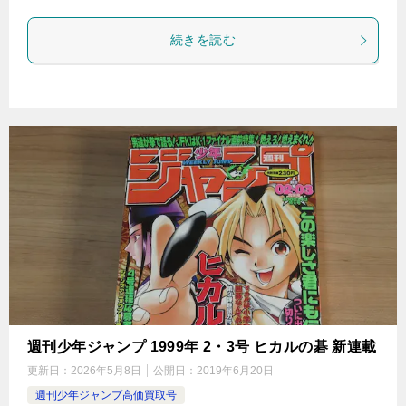
続きを読む
週刊少年ジャンプ 1999年 2・3号 ヒカルの碁 新連載
更新日：
2026年5月8日
公開日：
2019年6月20日
週刊少年ジャンプ高価買取号