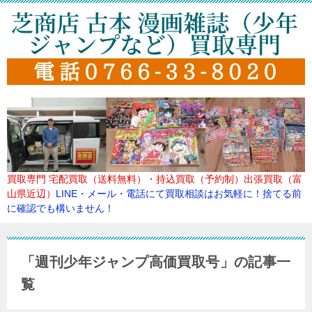
買取専門
宅配買取（送料無料）・持込買取（予約制）出張買取（富
山県近辺）
LINE・メール・電話にて買取
相談はお気軽に！捨てる前
に確認でも構いません！
「週刊少年ジャンプ高価買取号」の記事一
覧