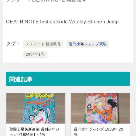
DEATH NOTE first episode Weekly Shonen Jump
タグ
デスノート 新連載号
週刊少年ジャンプ買取
2004年1号
関連記事
聖闘士星矢新連載 週刊少年ジ
週刊少年ジャンプ 1988年 29
ャンプ1986年1・2号
号