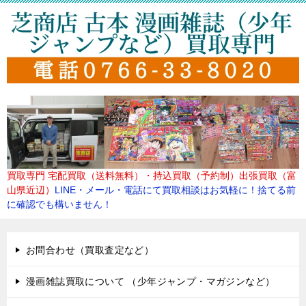
買取専門
宅配買取（送料無料）・持込買取（予約制）出張買取（富
山県近辺）
LINE・メール・電話にて買取
相談はお気軽に！捨てる前
に確認でも構いません！
お問合わせ（買取査定など）
漫画雑誌買取について （少年ジャンプ・マガジンなど）