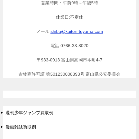
営業時間：午前9時～午後5時
休業日:不定休
メール
shiba@kaitori-toyama.com
電話 0766-33-8020
〒933-0913 富山県高岡市本町4-7
古物商許可証 第501230008393号 富山県公安委員会
週刊少年ジャンプ買取例
漫画雑誌買取例