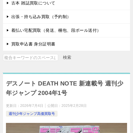
古本 雑誌買取について
出張・持ち込み買取（予約制）
着払い宅配買取（発送、梱包、段ボール送付）
買取申込書 身分証明書
検索
検
索
デスノート DEATH NOTE 新連載号 週刊少
年ジャンプ 2004年1号
更新日：
2026年7月4日
公開日：
2025年2月28日
週刊少年ジャンプ高価買取号