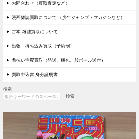
お問合わせ（買取査定など）
漫画雑誌買取について （少年ジャンプ・マガジンなど）
古本 雑誌買取について
出張・持ち込み買取（予約制）
着払い宅配買取（発送、梱包、段ボール送付）
買取申込書 身分証明書
検索
検索