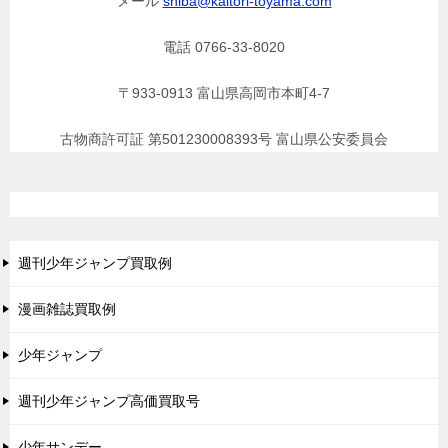
メール
shiba@kaitori-toyama.com
電話 0766-33-8020
〒933-0913 富山県高岡市本町4-7
古物商許可証 第501230008393号 富山県公安委員会
週刊少年ジャンプ買取例
漫画雑誌買取例
少年ジャンプ
週刊少年ジャンプ高価買取号
少年サンデー