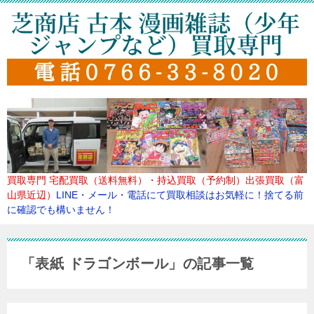
買取専門
宅配買取（送料無料）・持込買取（予約制）出張買取（富
山県近辺）
LINE・メール・電話にて買取
相談はお気軽に！捨てる前
に確認でも構いません！
「表紙 ドラゴンボール」の記事一覧