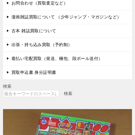
お問合わせ（買取査定など）
漫画雑誌買取について （少年ジャンプ・マガジンなど）
古本 雑誌買取について
出張・持ち込み買取（予約制）
着払い宅配買取（発送、梱包、段ボール送付）
買取申込書 身分証明書
検索
検索