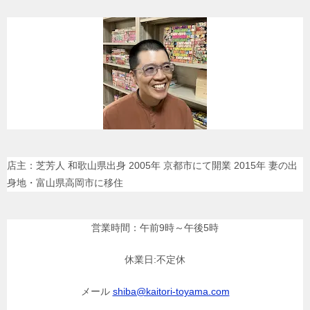
店主：芝芳人 和歌山県出身 2005年 京都市にて開業 2015年 妻の出
身地・富山県高岡市に移住
営業時間：午前9時～午後5時
休業日:不定休
メール
shiba@kaitori-toyama.com