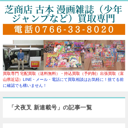
買取専門
宅配買取（送料無料）・持込買取（予約制）出張買取（富
山県近辺）
LINE・メール・電話にて買取
相談はお気軽に！捨てる前
に確認でも構いません！
「犬夜叉 新連載号」の記事一覧