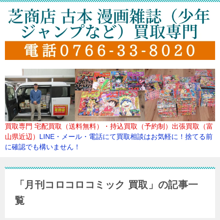
買取専門
宅配買取（送料無料）・持込買取（予約制）出張買取（富
山県近辺）
LINE・メール・電話にて買取
相談はお気軽に！捨てる前
に確認でも構いません！
「月刊コロコロコミック 買取」の記事一
覧