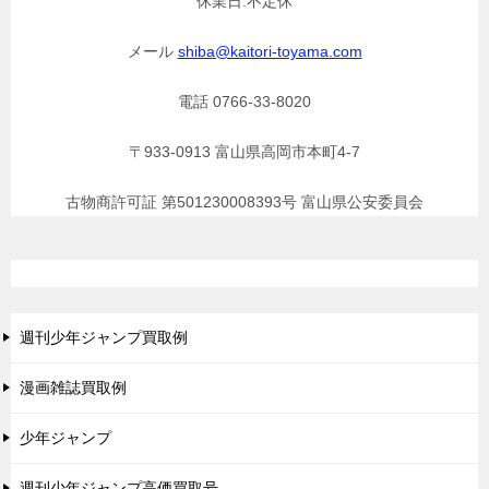
休業日:不定休
メール
shiba@kaitori-toyama.com
電話 0766-33-8020
〒933-0913 富山県高岡市本町4-7
古物商許可証 第501230008393号 富山県公安委員会
週刊少年ジャンプ買取例
漫画雑誌買取例
少年ジャンプ
週刊少年ジャンプ高価買取号