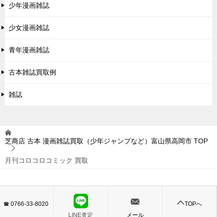
少年漫画雑誌
少女漫画雑誌
青年漫画雑誌
古本雑誌買取例
雑誌
芝商店 古本 漫画雑誌買取（少年ジャンプなど）富山県高岡市
TOP
月刊コロコロコミック 買取
© 2014 芝商店 古本 漫画雑誌買取（少年ジャンプなど）富山県高岡市
☎ 0766-33-8020
TOPへ
LINE査定
メール