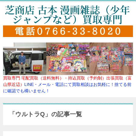
買取専門
宅配買取（送料無料）・持込買取（予約制）出張買取（富
山県近辺）
LINE・メール・電話にて買取
相談はお気軽に！捨てる前
に確認でも構いません！
「ウルトラQ」の記事一覧