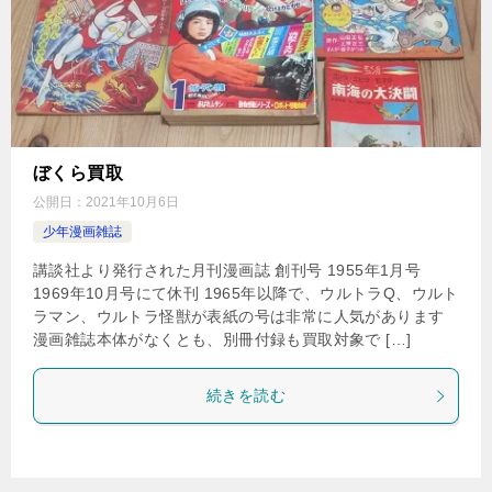
ぼくら買取
公開日：
2021年10月6日
少年漫画雑誌
講談社より発行された月刊漫画誌 創刊号 1955年1月号
1969年10月号にて休刊 1965年以降で、ウルトラQ、ウルト
ラマン、ウルトラ怪獣が表紙の号は非常に人気があります
漫画雑誌本体がなくとも、別冊付録も買取対象で […]
続きを読む