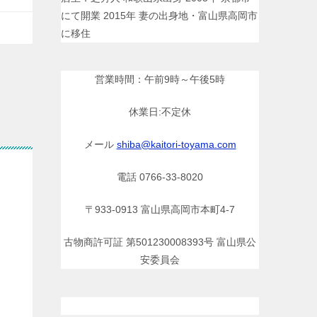
にて開業 2015年 妻の出身地・富山県高岡市
に移住
営業時間：午前9時～午後5時
休業日:不定休
メール
shiba@kaitori-toyama.com
電話 0766-33-8020
〒933-0913 富山県高岡市本町4-7
古物商許可証 第501230008393号 富山県公
安委員会