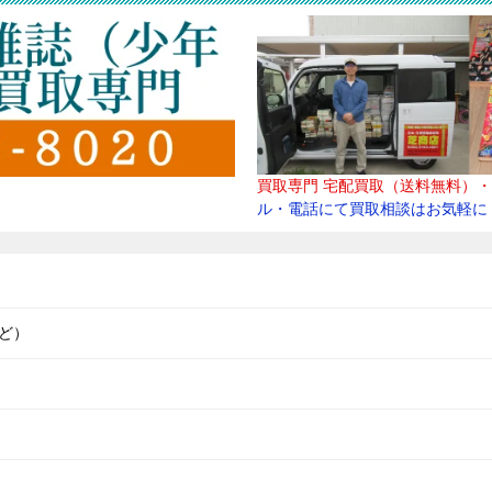
買取専門
宅配買取（送料無料）・
ル・電話にて買取
相談はお気軽に
ど）