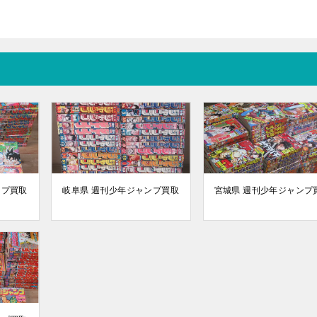
ンプ買取
岐阜県 週刊少年ジャンプ買取
宮城県 週刊少年ジャンプ