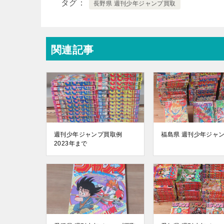
タグ
長野県 週刊少年ジャンプ買取
関連記事
週刊少年ジャンプ買取例
福島県 週刊少年ジャ
2023年まで